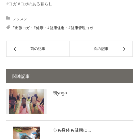
#ヨガ #ヨガのある暮らし
レッスン
#出張ヨガ・#健康・#健康促進・#健康管理ヨガ
前の記事
次の記事
関連記事
朝yoga
心も身体も健康に…