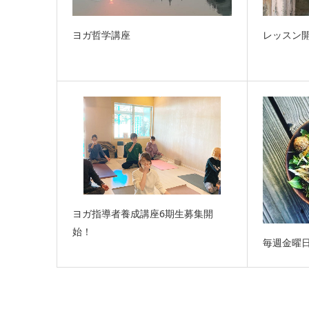
ヨガ哲学講座
レッスン
ヨガ指導者養成講座6期生募集開
始！
毎週金曜日は