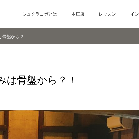
シュクラヨガとは
本庄店
レッスン
イン
は骨盤から？！
みは骨盤から？！