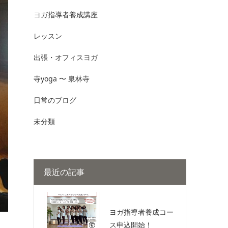
ヨガ指導者養成講座
レッスン
出張・オフィスヨガ
寺yoga 〜 泉林寺
日常のブログ
未分類
最近の記事
ヨガ指導者養成コー
ス申込開始！