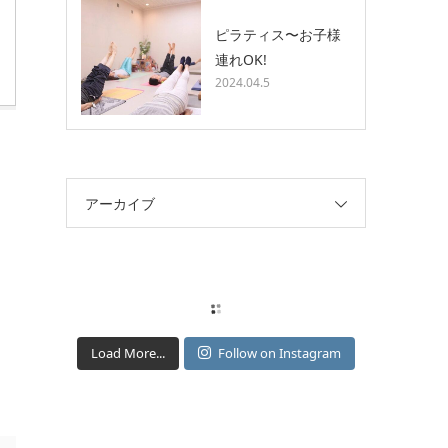
ピラティス〜お子様
連れOK!
2024.04.5
アーカイブ
Load More...
Follow on Instagram