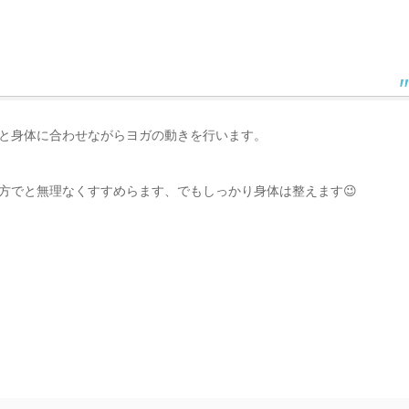
と身体に合わせながらヨガの動きを行います。
方でと無理なくすすめらます、でもしっかり身体は整えます😉