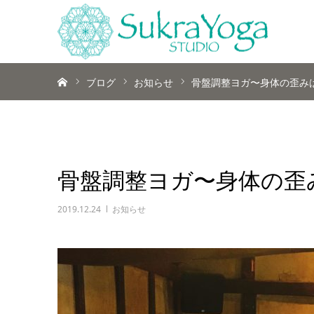
ホーム
ブログ
お知らせ
骨盤調整ヨガ〜身体の歪み
骨盤調整ヨガ〜身体の歪
2019.12.24
お知らせ