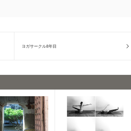
ヨガサークル8年目