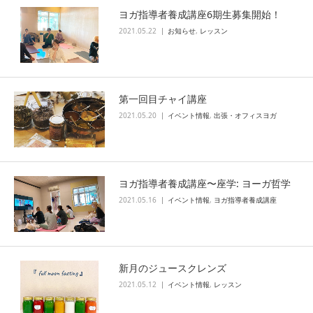
ヨガ指導者養成講座6期生募集開始！
2021.05.22
お知らせ
,
レッスン
第一回目チャイ講座
2021.05.20
イベント情報
,
出張・オフィスヨガ
ヨガ指導者養成講座〜座学: ヨーガ哲学
2021.05.16
イベント情報
,
ヨガ指導者養成講座
新月のジュースクレンズ
2021.05.12
イベント情報
,
レッスン