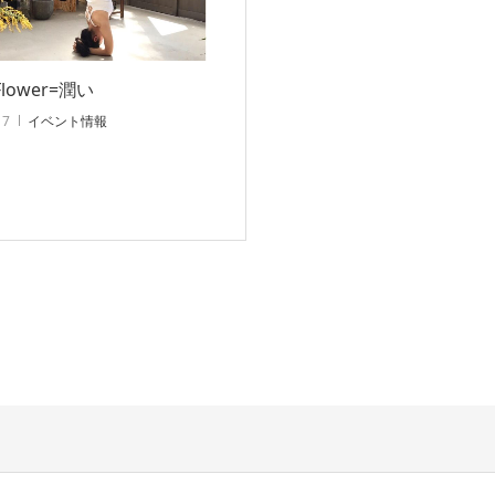
Flower=潤い
17
イベント情報