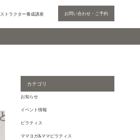
お問い合わせ・ご予約
ストラクター養成講座
カテゴリ
お知らせ
イベント情報
ピラティス
ママヨガ&ママピラティス