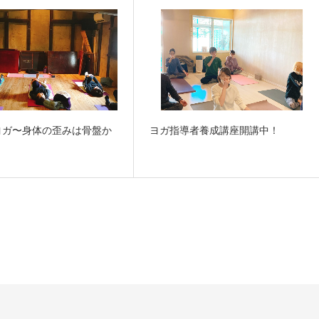
ヨガ〜身体の歪みは骨盤か
ヨガ指導者養成講座開講中！