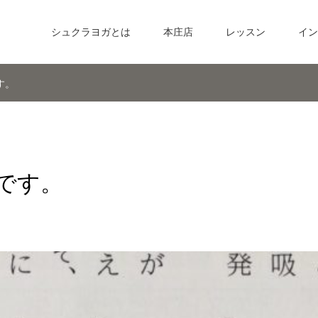
シュクラヨガとは
本庄店
レッスン
イン
す。
です。