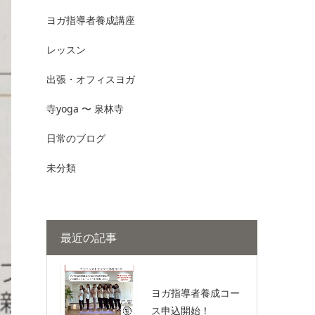
ヨガ指導者養成講座
レッスン
出張・オフィスヨガ
寺yoga 〜 泉林寺
日常のブログ
未分類
最近の記事
ヨガ指導者養成コー
ス申込開始！