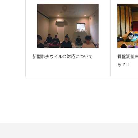
新型肺炎ウイルス対応について
骨盤調整
ら？！