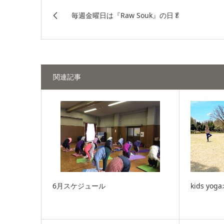
毎週金曜日は『Raw Souk』の日🥬
関連記事
6月スケジュール
kids y