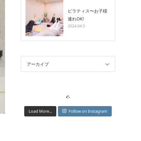
ピラティス〜お子様
連れOK!
2024.04.5
アーカイブ
Load More...
Follow on Instagram