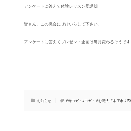
アンケートに答えて体験レッスン受講🙌
皆さん、この機会にぜひいらして下さい。
アンケートに答えてプレゼント企画は毎月変わるそうです
お知らせ
#寺ヨガ・#ヨガ・ #お説法
,
#本庄市.#