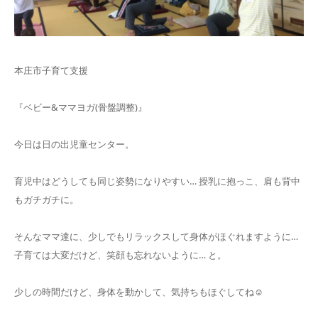
本庄市子育て支援
『ベビー&ママヨガ(骨盤調整)』
今日は日の出児童センター。
育児中はどうしても同じ姿勢になりやすい… 授乳に抱っこ、肩も背中
もガチガチに。
そんなママ達に、少しでもリラックスして身体がほぐれますように…
子育ては大変だけど、笑顔も忘れないように… と。
少しの時間だけど、身体を動かして、気持ちもほぐしてね☺︎