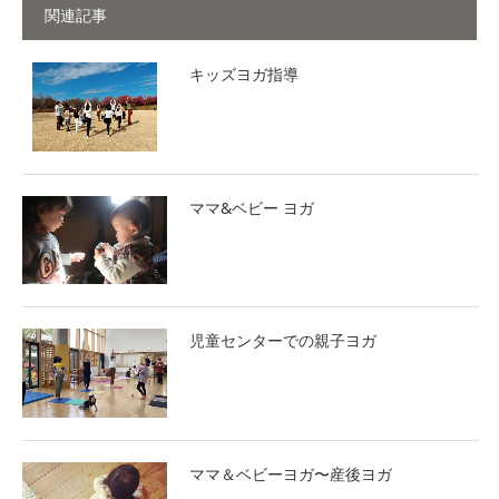
関連記事
キッズヨガ指導
ママ&ベビー ヨガ
児童センターでの親子ヨガ
ママ＆ベビーヨガ〜産後ヨガ