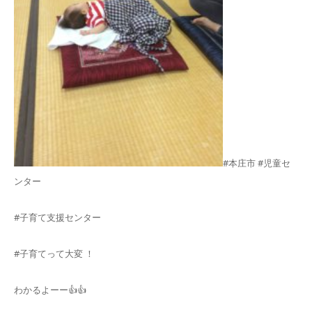
#本庄市 #児童セ
ンター
#子育て支援センター
#子育てって大変 ！
わかるよーー👍👍