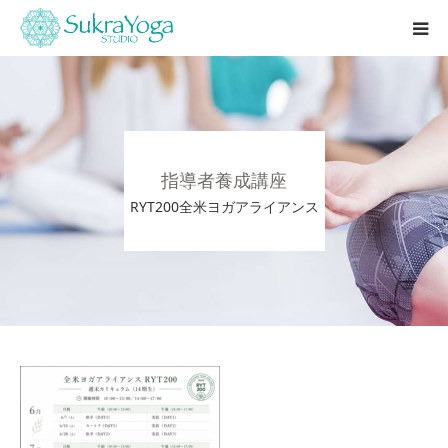
シュクラヨガとは
本庄店
指導者養成講座
レッスン
RYT200全米ヨガアライアンス
インストラクター養成講座