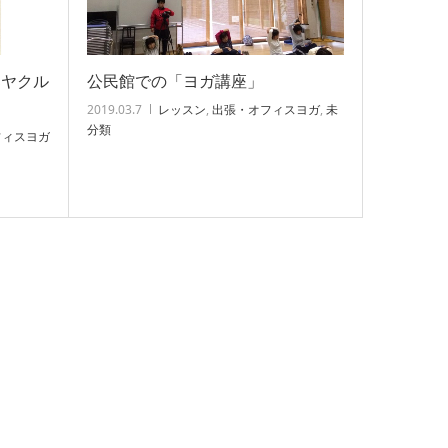
部ヤクル
公民館での「ヨガ講座」
2019.03.7
レッスン
,
出張・オフィスヨガ
,
未
分類
フィスヨガ