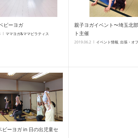
ベビーヨガ
親子ヨガイベント〜埼玉北
ト主催
4
ママヨガ&ママピラティス
2019.06.2
イベント情報
,
出張・オ
ベビーヨガ in 日の出児童セ