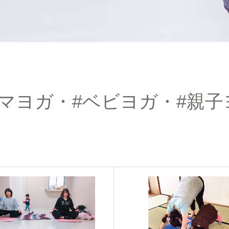
ママヨガ・#ベビヨガ・#親子